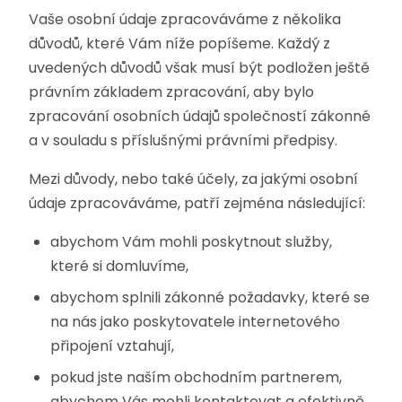
Vaše osobní údaje zpracováváme z několika
důvodů, které Vám níže popíšeme. Každý z
uvedených důvodů však musí být podložen ještě
právním základem zpracování, aby bylo
zpracování osobních údajů společností zákonné
a v souladu s příslušnými právními předpisy.
Mezi důvody, nebo také účely, za jakými osobní
údaje zpracováváme, patří zejména následující:
abychom Vám mohli poskytnout služby,
které si domluvíme,
abychom splnili zákonné požadavky, které se
na nás jako poskytovatele internetového
připojení vztahují,
pokud jste naším obchodním partnerem,
abychom Vás mohli kontaktovat a efektivně