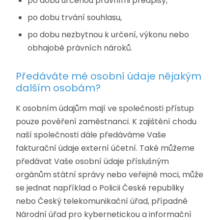
po dobu určenou právními předpisy,
po dobu trvání souhlasu,
po dobu nezbytnou k určení, výkonu nebo
obhajobě právních nároků.
Předáváte mé osobní údaje nějakým
dalším osobám?
K osobním údajům mají ve společnosti přístup
pouze pověření zaměstnanci. K zajištění chodu
naší společnosti dále předáváme Vaše
fakturační údaje externí účetní. Také můžeme
předávat Vaše osobní údaje příslušným
orgánům státní správy nebo veřejné moci, může
se jednat například o Policii České republiky
nebo Český telekomunikační úřad, případně
Národní úřad pro kybernetickou a informační