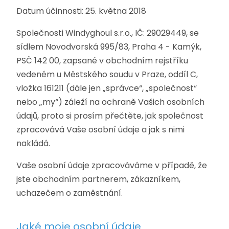
Datum účinnosti: 25. května 2018
Společnosti Windyghoul s.r.o., IČ: 29029449, se
sídlem Novodvorská 995/83, Praha 4 - Kamýk,
PSČ 142 00, zapsané v obchodním rejstříku
vedeném u Městského soudu v Praze, oddíl C,
vložka 161211 (dále jen „správce“, „společnost“
nebo „my“) záleží na ochraně Vašich osobních
údajů, proto si prosím přečtěte, jak společnost
zpracovává Vaše osobní údaje a jak s nimi
nakládá.
Vaše osobní údaje zpracováváme v případě, že
jste obchodním partnerem, zákazníkem,
uchazečem o zaměstnání.
Jaké moje osobní údaje