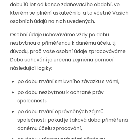
dobu 10 let od konce zdaňovacího období, ve
kterém se plnění uskutečnilo, a to včetně Vašich
osobních údajů na nich uvedených.
Osobní údaje uchováváme vždy po dobu
nezbytnou a přiměřenou k danému účelu, tj.
důvodu, proč Vaše osobní údaje zpracováváme.
Doba uchování je určena zejména pomocí
následující logiky:
po dobu trvání smluvního závazku s Vámi,
po dobu nezbytnou k ochraně práv
společnosti,
po dobu trvání oprávněných zájmů
společnosti, pokud je taková doba přiměřená
danému účelu zpracování,