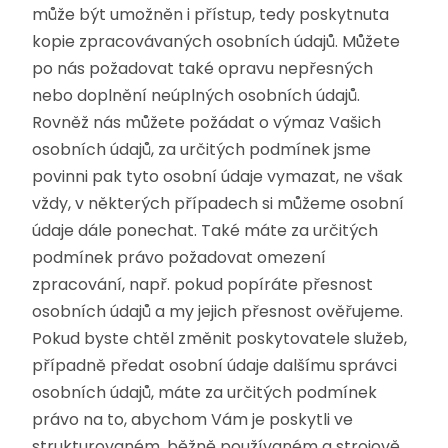
může být umožněn i přístup, tedy poskytnuta
kopie zpracovávaných osobních údajů. Můžete
po nás požadovat také opravu nepřesných
nebo doplnění neúplných osobních údajů.
Rovněž nás můžete požádat o výmaz Vašich
osobních údajů, za určitých podmínek jsme
povinni pak tyto osobní údaje vymazat, ne však
vždy, v některých případech si můžeme osobní
údaje dále ponechat. Také máte za určitých
podmínek právo požadovat omezení
zpracování, např. pokud popíráte přesnost
osobních údajů a my jejich přesnost ověřujeme.
Pokud byste chtěl změnit poskytovatele služeb,
případně předat osobní údaje dalšímu správci
osobních údajů, máte za určitých podmínek
právo na to, abychom Vám je poskytli ve
strukturovaném, běžně používaném a strojově