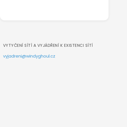
VYTYČENÍ SÍTÍ A VYJÁDŘENÍ K EXISTENCI SÍTÍ
vyjadreni@windyghoul.cz