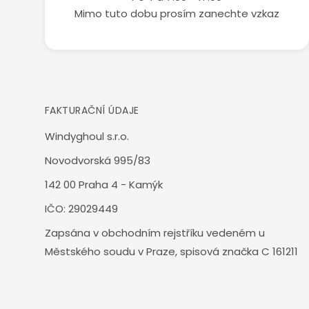
Mimo tuto dobu prosím zanechte vzkaz
FAKTURAČNÍ ÚDAJE
Windyghoul s.r.o.
Novodvorská 995/83
142 00 Praha 4 - Kamýk
IČO: 29029449
Zapsána v obchodním rejstříku vedeném u
Městského soudu v Praze, spisová značka C 161211