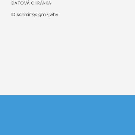
DATOVÁ CHRÁNKA
ID schránky: gm7jwhv