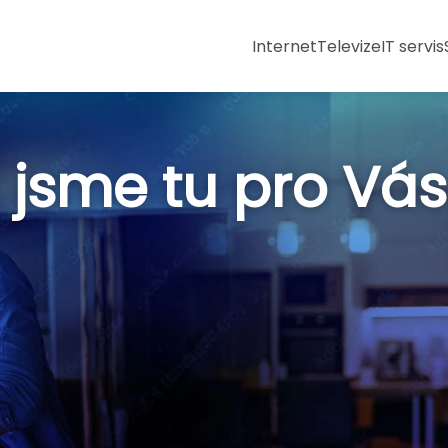
Internet
Televize
IT servis
... jsme tu pro Vás