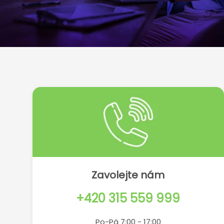
Zavolejte nám
+420 315 559 999
Po-Pá 7:00 - 17:00